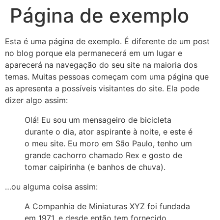
Página de exemplo
Esta é uma página de exemplo. É diferente de um post
no blog porque ela permanecerá em um lugar e
aparecerá na navegação do seu site na maioria dos
temas. Muitas pessoas começam com uma página que
as apresenta a possíveis visitantes do site. Ela pode
dizer algo assim:
Olá! Eu sou um mensageiro de bicicleta
durante o dia, ator aspirante à noite, e este é
o meu site. Eu moro em São Paulo, tenho um
grande cachorro chamado Rex e gosto de
tomar caipirinha (e banhos de chuva).
…ou alguma coisa assim:
A Companhia de Miniaturas XYZ foi fundada
em 1971, e desde então tem fornecido